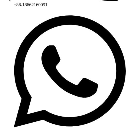
+86-18662160091