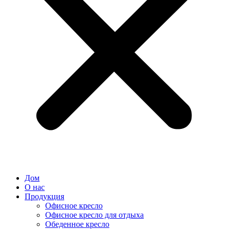
Дом
О нас
Продукция
Офисное кресло
Офисное кресло для отдыха
Обеденное кресло