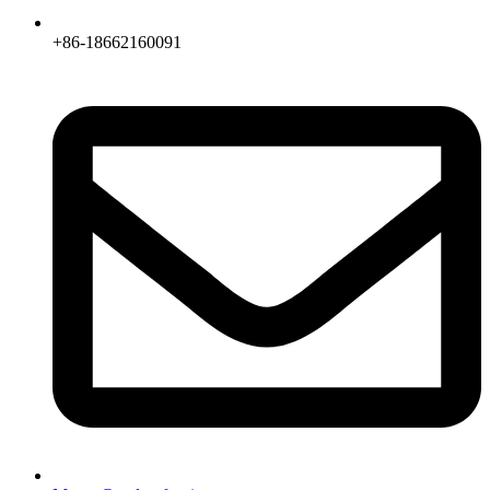
+86-18662160091