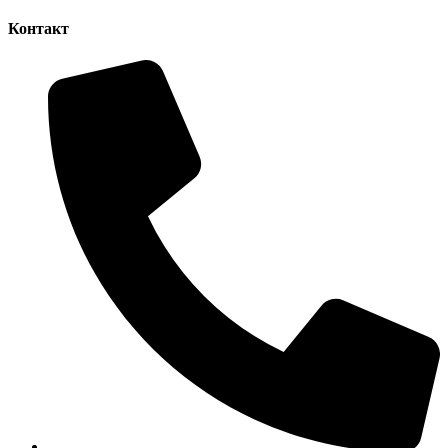
Контакт