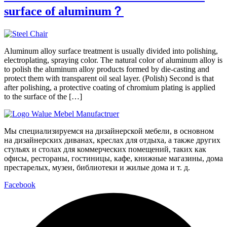
surface of aluminum？
Aluminum alloy surface treatment is usually divided into polishing,
electroplating, spraying color. The natural color of aluminum alloy is
to polish the aluminum alloy products formed by die-casting and
protect them with transparent oil seal layer. (Polish) Second is that
after polishing, a protective coating of chromium plating is applied
to the surface of the […]
Мы специализируемся на дизайнерской мебели, в основном
на дизайнерских диванах, креслах для отдыха, а также других
стульях и столах для коммерческих помещений, таких как
офисы, рестораны, гостиницы, кафе, книжные магазины, дома
престарелых, музеи, библиотеки и жилые дома и т. д.
Facebook