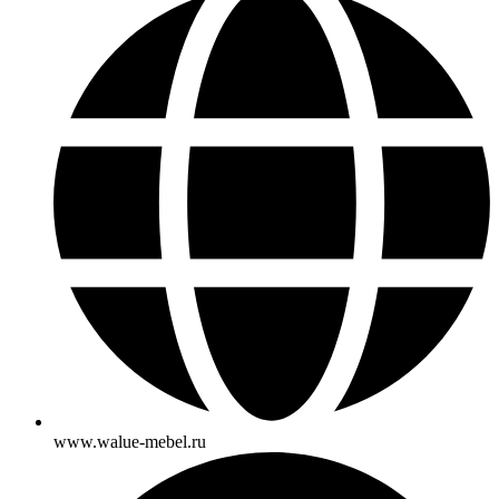
www.walue-mebel.ru