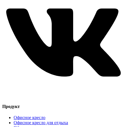
Продукт
Офисное кресло
Офисное кресло для отдыха