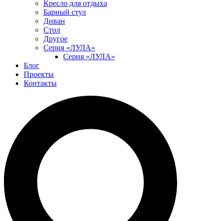
Кресло для отдыха
Барный стул
Диван
Стол
Другое
Серия «ЛУЛА»
Серия «ЛУЛА»
Блог
Проекты
Контакты