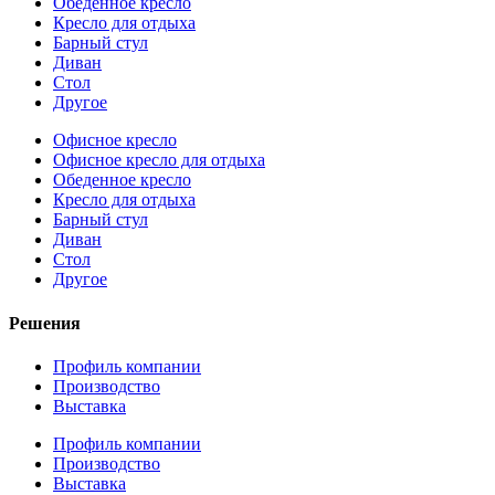
Обеденное кресло
Кресло для отдыха
Барный стул
Диван
Стол
Другое
Офисное кресло
Офисное кресло для отдыха
Обеденное кресло
Кресло для отдыха
Барный стул
Диван
Стол
Другое
Решения
Профиль компании
Производство
Выставка
Профиль компании
Производство
Выставка