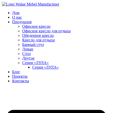
Перейти
к
Дом
содержимому
О нас
Продукция
Офисное кресло
Офисное кресло для отдыха
Обеденное кресло
Кресло для отдыха
Барный стул
Диван
Стол
Другое
Серия «ЛУЛА»
Серия «ЛУЛА»
Блог
Проекты
Контакты