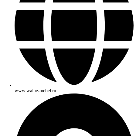
www.walue-mebel.ru