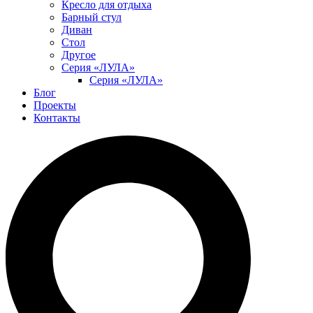
Кресло для отдыха
Барный стул
Диван
Стол
Другое
Серия «ЛУЛА»
Серия «ЛУЛА»
Блог
Проекты
Контакты