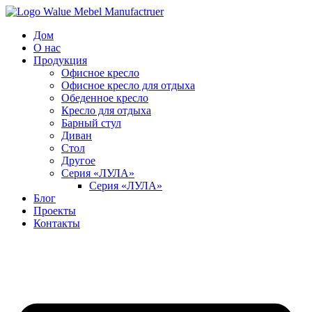
Перейти
к
Дом
содержимому
О нас
Продукция
Офисное кресло
Офисное кресло для отдыха
Обеденное кресло
Кресло для отдыха
Барный стул
Диван
Стол
Другое
Серия «ЛУЛА»
Серия «ЛУЛА»
Блог
Проекты
Контакты