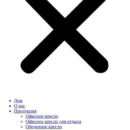
Дом
О нас
Продукция
Офисное кресло
Офисное кресло для отдыха
Обеденное кресло