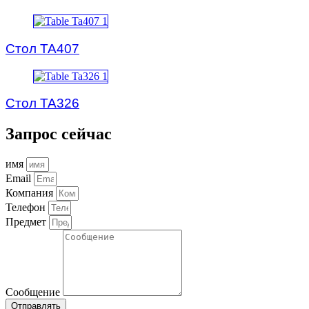
Стол TA407
Стол TA326
Запрос сейчас
имя
Email
Компания
Телефон
Предмет
Сообщение
Отправлять