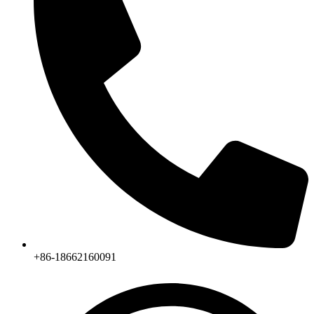
+86-18662160091