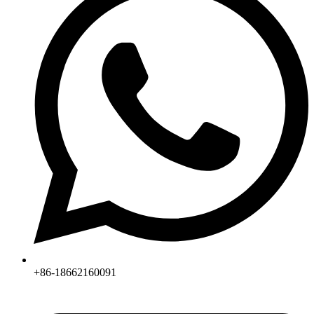
+86-18662160091