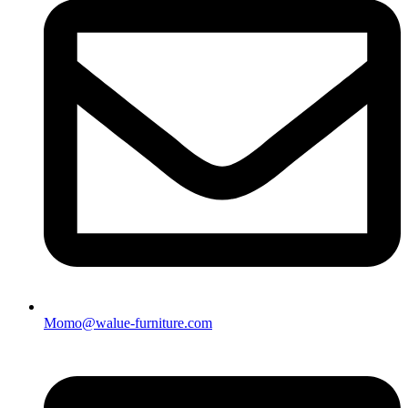
Momo@walue-furniture.com