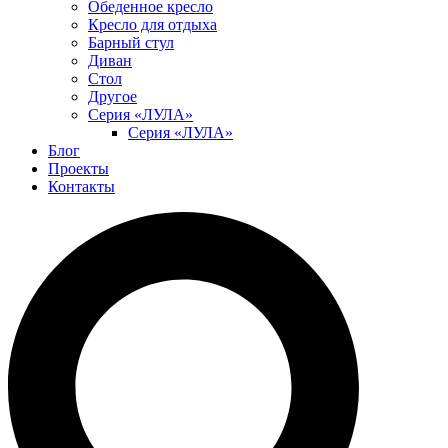
Обеденное кресло
Кресло для отдыха
Барный стул
Диван
Стол
Другое
Серия «ЛУЛА»
Серия «ЛУЛА»
Блог
Проекты
Контакты