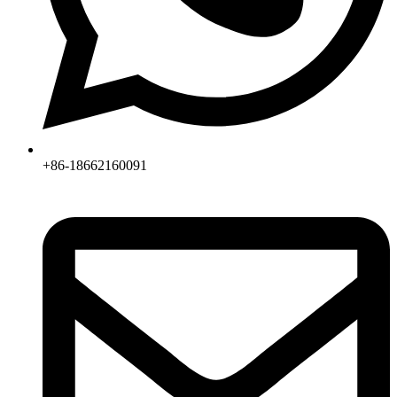
+86-18662160091