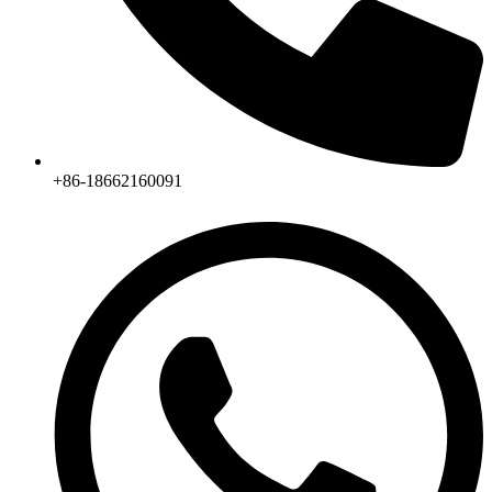
+86-18662160091