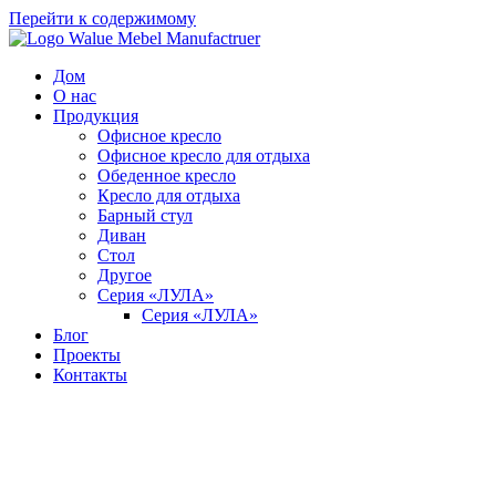
Перейти к содержимому
Дом
О нас
Продукция
Офисное кресло
Офисное кресло для отдыха
Обеденное кресло
Кресло для отдыха
Барный стул
Диван
Стол
Другое
Серия «ЛУЛА»
Серия «ЛУЛА»
Блог
Проекты
Контакты