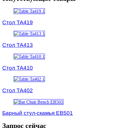
Стол TA419
Стол TA413
Стол TA410
Стол TA402
Барный стул-скамья EB501
Запрос сейчас