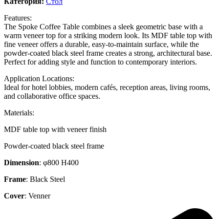
Категория:
Стол
Features:
The Spoke Coffee Table combines a sleek geometric base with a
warm veneer top for a striking modern look. Its MDF table top with
fine veneer offers a durable, easy-to-maintain surface, while the
powder-coated black steel frame creates a strong, architectural base.
Perfect for adding style and function to contemporary interiors.
Application Locations:
Ideal for hotel lobbies, modern cafés, reception areas, living rooms,
and collaborative office spaces.
Materials:
MDF table top with veneer finish
Powder-coated black steel frame
Dimension
: φ800 H400
Frame
: Black Steel
Cover
: Venner