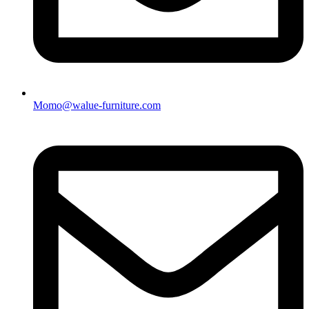
Momo@walue-furniture.com