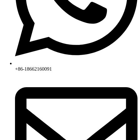
+86-18662160091