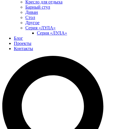
Кресло для отдыха
Барный стул
Диван
Стол
Другое
Серия «ЛУЛА»
Серия «ЛУЛА»
Блог
Проекты
Контакты