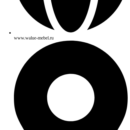
www.walue-mebel.ru