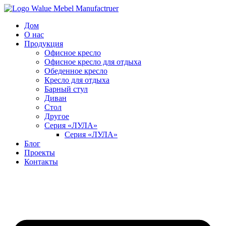
Перейти
к
Дом
содержимому
О нас
Продукция
Офисное кресло
Офисное кресло для отдыха
Обеденное кресло
Кресло для отдыха
Барный стул
Диван
Стол
Другое
Серия «ЛУЛА»
Серия «ЛУЛА»
Блог
Проекты
Контакты