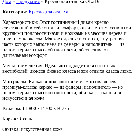
Дом
»
Продукция
»
Кресло для отдыха OL216
Категория:
Кресло для отдыха
Характеристики: Этот гостиничный диван-кресло,
сочетающий в себе стиль и комфорт, отличается массивными
круглыми подлокотниками и ножками из массива дерева и
прочным каркасом. Мягкое сиденье и спинка, внутренняя
часть которых выполнена из фанеры, а наполнитель — из
пеноматериала высокой плотности, обеспечивают
длительный комфорт.
Места применения: Идеально подходит для гостиных,
вестибюлей, люксов бизнес-класса и зон отдыха класса люкс.
Материалы: Каркас и подлокотники из массива дерева
премиум-класса; каркас — из фанеры; наполнитель — из
пеноматериала высокой плотности; обивка — ткань или
искусственная кожа.
Размеры: Ш 800 х Г 700 х В 775
Каркас: Ясень
Обивка: искусственная кожа