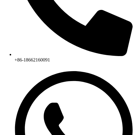
+86-18662160091