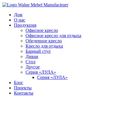
Перейти
к
Дом
содержимому
О нас
Продукция
Офисное кресло
Офисное кресло для отдыха
Обеденное кресло
Кресло для отдыха
Барный стул
Диван
Стол
Другое
Серия «ЛУЛА»
Серия «ЛУЛА»
Блог
Проекты
Контакты