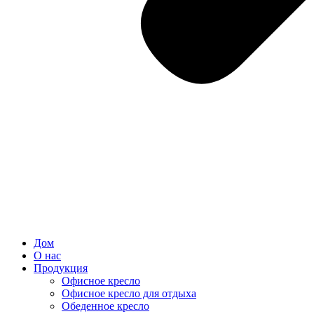
Дом
О нас
Продукция
Офисное кресло
Офисное кресло для отдыха
Обеденное кресло