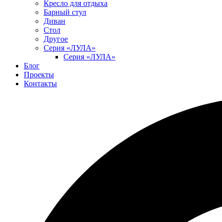
Кресло для отдыха
Барный стул
Диван
Стол
Другое
Серия «ЛУЛА»
Серия «ЛУЛА»
Блог
Проекты
Контакты