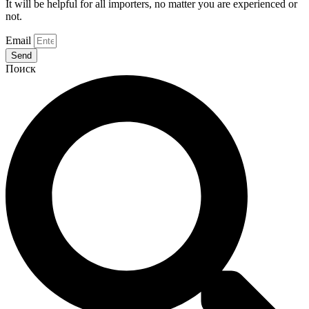
It will be helpful for all importers, no matter you are experienced or
not.
Email
Send
Поиск