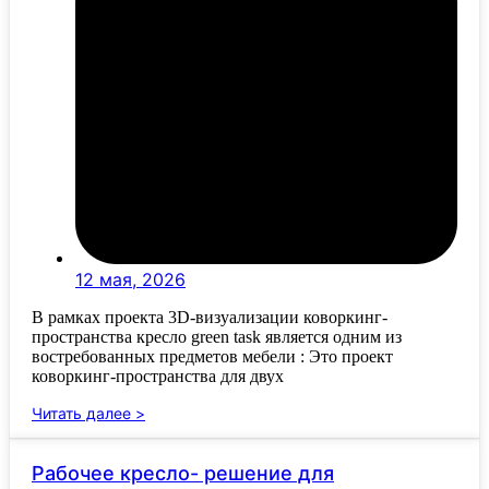
12 мая, 2026
В рамках проекта 3D-визуализации коворкинг-
пространства кресло green task является одним из
востребованных предметов мебели : Это проект
коворкинг-пространства для двух
Читать далее >
Рабочее кресло- решение для