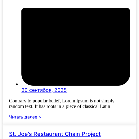
30 сентября, 2025
Contrary to popular belief, Lorem Ipsum is not simply
random text. It has roots in a piece of classical Latin
Читать далее >
St. Joe’s Restaurant Chain Project