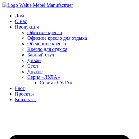
Перейти
к
Дом
содержимому
О нас
Продукция
Офисное кресло
Офисное кресло для отдыха
Обеденное кресло
Кресло для отдыха
Барный стул
Диван
Стол
Другое
Серия «ЛУЛА»
Серия «ЛУЛА»
Блог
Проекты
Контакты