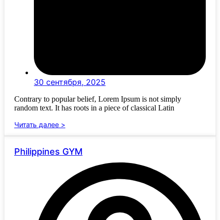
30 сентября, 2025
Contrary to popular belief, Lorem Ipsum is not simply
random text. It has roots in a piece of classical Latin
Читать далее >
Philippines GYM