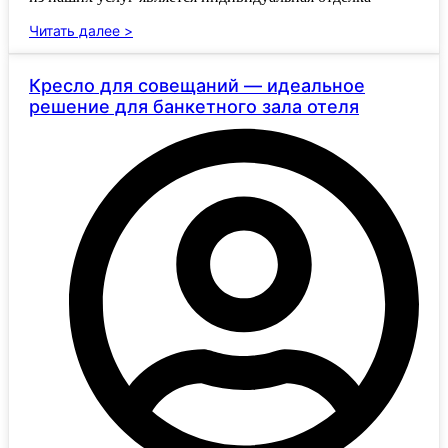
Читать далее >
Кресло для совещаний — идеальное
решение для банкетного зала отеля