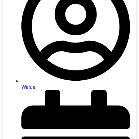
Walue