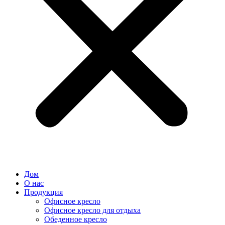
Дом
О нас
Продукция
Офисное кресло
Офисное кресло для отдыха
Обеденное кресло