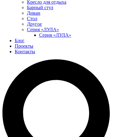
Кресло для отдыха
Барный стул
Диван
Стол
Другое
Серия «ЛУЛА»
Серия «ЛУЛА»
Блог
Проекты
Контакты