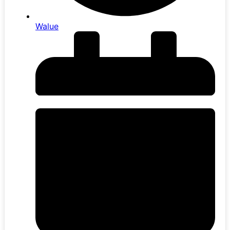
Walue