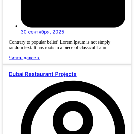
30 сентября, 2025
Contrary to popular belief, Lorem Ipsum is not simply
random text. It has roots in a piece of classical Latin
Читать далее >
Dubai Restaurant Projects