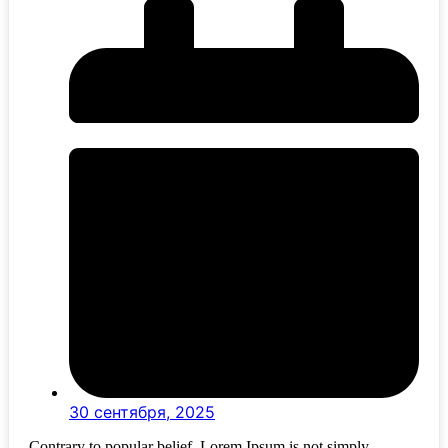
30 сентября, 2025
Contrary to popular belief, Lorem Ipsum is not simply