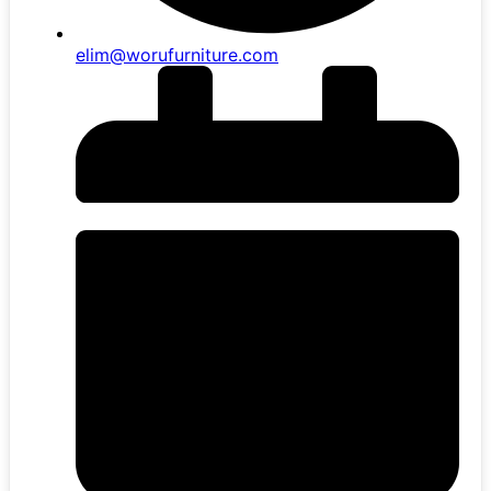
elim@worufurniture.com