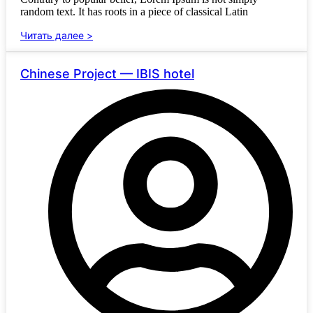
random text. It has roots in a piece of classical Latin
Читать далее >
Chinese Project — IBIS hotel