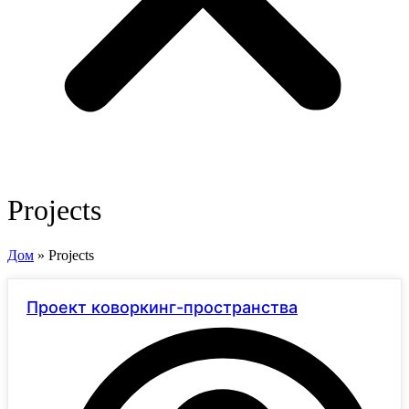
Projects
Дом
»
Projects
Проект коворкинг-пространства